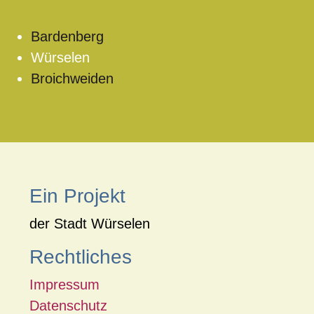
Bardenberg
Würselen
Broichweiden
Ein Projekt
der Stadt Würselen
Rechtliches
Impressum
Datenschutz