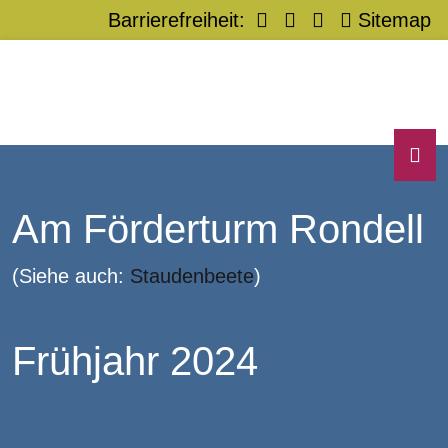
Barrierefreiheit:
Sitemap
Am Förderturm Rondell
(Siehe auch:
Staudenbeete
)
Frühjahr 2024