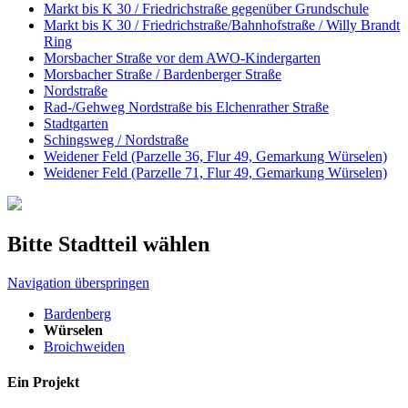
Markt bis K 30 / Friedrichstraße gegenüber Grundschule
Markt bis K 30 / Friedrichstraße/Bahnhofstraße / Willy Brandt
Ring
Morsbacher Straße vor dem AWO-Kindergarten
Morsbacher Straße / Bardenberger Straße
Nordstraße
Rad-/Gehweg Nordstraße bis Elchenrather Straße
Stadtgarten
Schingsweg / Nordstraße
Weidener Feld (Parzelle 36, Flur 49, Gemarkung Würselen)
Weidener Feld (Parzelle 71, Flur 49, Gemarkung Würselen)
Bitte Stadtteil wählen
Navigation überspringen
Bardenberg
Würselen
Broichweiden
Ein Projekt